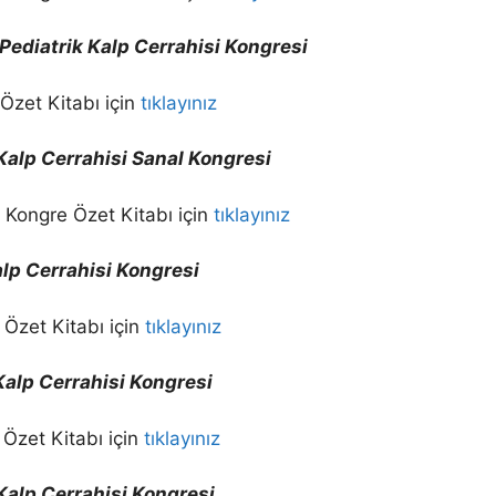
e Pediatrik Kalp Cerrahisi Kongresi
Özet Kitabı için
tıklayınız
e Kalp Cerrahisi Sanal Kongresi
 Kongre Özet Kitabı için
tıklayınız
Kalp Cerrahisi Kongresi
 Özet Kitabı için
tıklayınız
 Kalp Cerrahisi Kongresi
Özet Kitabı için
tıklayınız
e Kalp Cerrahisi Kongresi