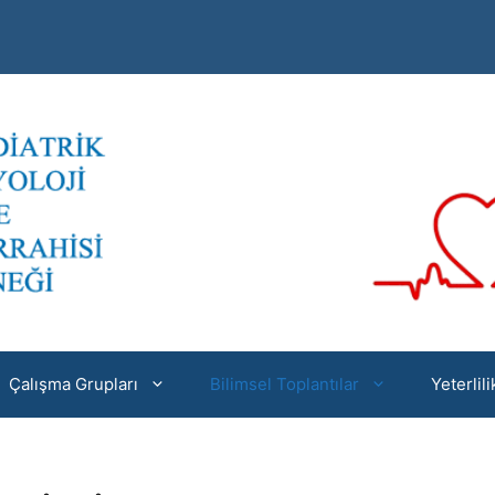
Çalışma Grupları
Bilimsel Toplantılar
Yeterlil