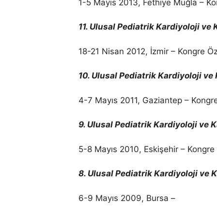
1-5 Mayıs 2013, Fethiye Muğla – Ko
11. Ulusal Pediatrik Kardiyoloji v
18-21 Nisan 2012, İzmir – Kongre Öz
10. Ulusal Pediatrik Kardiyoloji v
4-7 Mayıs 2011, Gaziantep – Kongre
9. Ulusal Pediatrik Kardiyoloji ve
5-8 Mayıs 2010, Eskişehir – Kongre 
8. Ulusal Pediatrik Kardiyoloji ve
6-9 Mayıs 2009, Bursa –