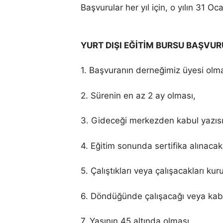
Başvurular her yıl için, o yılın 31 O
YURT DIŞI EĞİTİM BURSU BAŞVU
1. Başvuranın derneğimiz üyesi olma
2. Sürenin en az 2 ay olması,
3. Gideceği merkezden kabul yazıs
4. Eğitim sonunda sertifika alınacak
5. Çalıştıkları veya çalışacakları k
6. Döndüğünde çalışacağı veya kabu
7. Yaşının 45 altında olması,