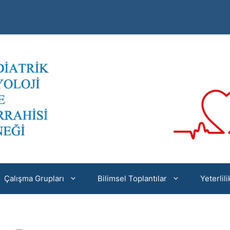
Çalışma Grupları
Bilimsel Toplantılar
Yeterlil