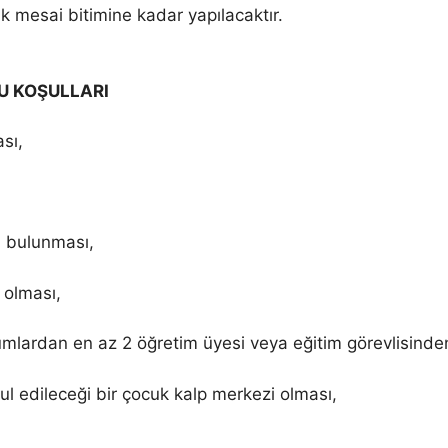
cak mesai bitimine kadar yapılacaktır.
RU KOŞULLARI
sı,
ı bulunması,
 olması,
urumlardan en az 2 öğretim üyesi veya eğitim görevlisinde
l edileceği bir çocuk kalp merkezi olması,