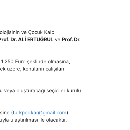
lojisinin ve Çocuk Kalp
Prof. Dr. ALİ ERTUĞRUL
ve
Prof. Dr.
ık 1.250 Euro şeklinde olmasına,
mek üzere, konuların çalışılan
 veya oluşturacağı seçiciler kurulu
sine (
turkpedkar@gmail.com
)
a ulaştırılması ile olacaktır.