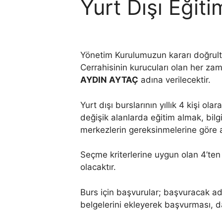
Yurt Dışı Eğit
Yönetim Kurulumuzun kararı doğrultu
Cerrahisinin kurucuları olan her za
AYDIN AYTAÇ
adına verilecektir.
Yurt dışı burslarının yıllık 4 kişi o
değişik alanlarda eğitim almak, bilgi 
merkezlerin gereksinmelerine göre a
Seçme kriterlerine uygun olan 4’ten
olacaktır.
Burs için başvurular; başvuracak ada
belgelerini ekleyerek başvurması, da