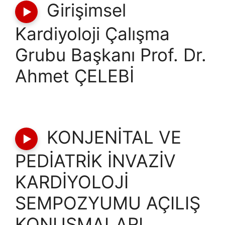
Girişimsel
Kardiyoloji Çalışma
Grubu Başkanı Prof. Dr.
Ahmet ÇELEBİ
KONJENİTAL VE
PEDİATRİK İNVAZİV
KARDİYOLOJİ
SEMPOZYUMU AÇILIŞ
KONUŞMALARI