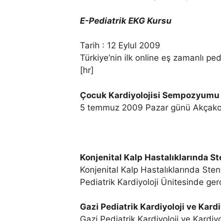
E-Pediatrik EKG Kursu
Tarih : 12 Eylul 2009
Türkiye’nin ilk online eş zamanlı ped
[hr]
Çocuk Kardiyolojisi Sempozyumu
5 temmuz 2009 Pazar günü Akçakoca-
Konjenital Kalp Hastalıklarında S
Konjenital Kalp Hastalıklarında Ste
Pediatrik Kardiyoloji Ünitesinde gerçe
Gazi Pediatrik Kardiyoloji ve Kard
Gazi Pediatrik Kardiyoloji ve Kardiy