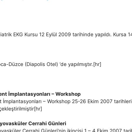
iatrik EKG Kursu 12 Eylül 2009 tarihinde yapıldı. Kursa 14
Düzce (Diapolis Otel) ‘de yapılmıştır.[hr]
tent İmplantasyonları – Workshop
nt İmplantasyonları – Workshop 25-26 Ekim 2007 tarihler
kleştirilmiştir[hr]
iyovasküler Cerrahi Günleri
ovasküler Cerrahi Günleri’nin ikincisi 1 – 4 Ekim 2007 tar