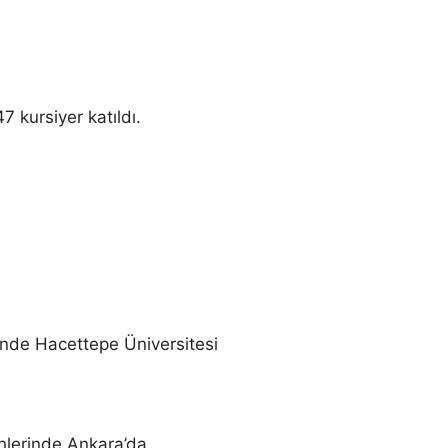
7 kursiyer katıldı.
inde Hacettepe Üniversitesi
ihlerinde Ankara’da