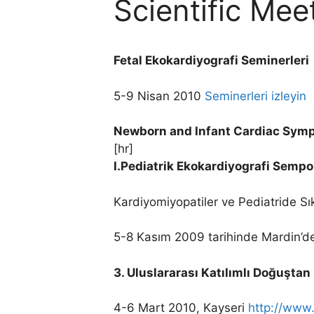
Scientific Mee
Fetal Ekokardiyografi Seminerleri
5-9 Nisan 2010
Seminerleri izleyin
Newborn and Infant Cardiac Sy
[hr]
I.Pediatrik Ekokardiyografi Sem
Kardiyomiyopatiler ve Pediatride Sı
5-8 Kasım 2009 tarihinde Mardin’de 
3. Uluslararası Katılımlı Doğuşta
4-6 Mart 2010, Kayseri
http://www.