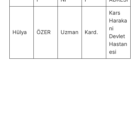
Kars
Haraka
ni
Hülya
ÖZER
Uzman
Kard.
Devlet
Hastan
esi